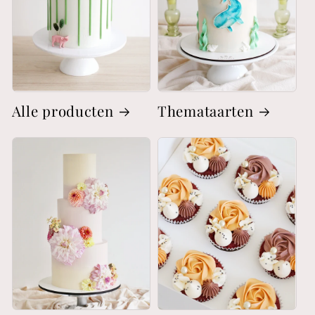
Alle producten
Themataarten