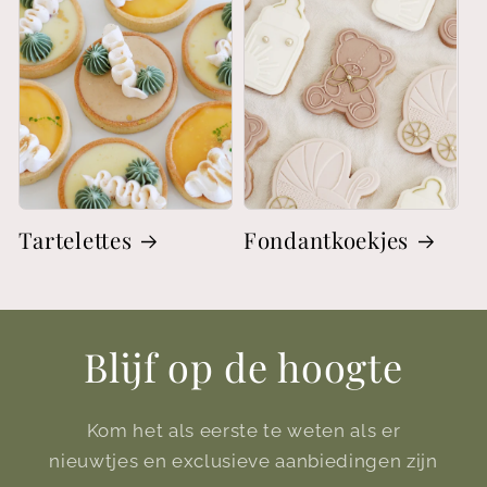
Tartelettes
Fondantkoekjes
Blijf op de hoogte
Kom het als eerste te weten als er
nieuwtjes en exclusieve aanbiedingen zijn