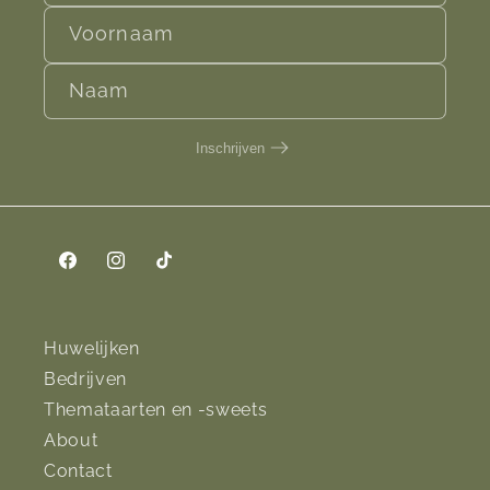
Voornaam
Naam
Inschrijven
Facebook
Instagram
TikTok
Huwelijken
Bedrijven
Themataarten en -sweets
About
Contact