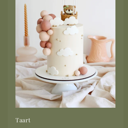
Taart