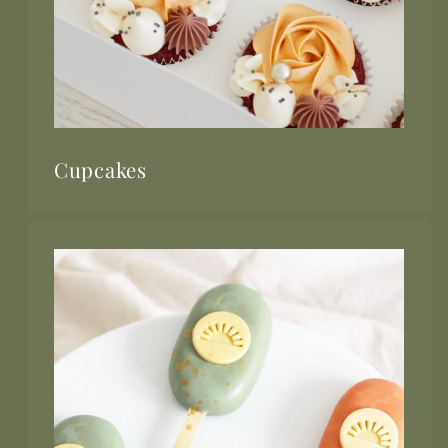
Cupcakes