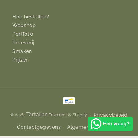
Hoe bestellen?
Webshop
Portfolio
Proeverij
Smaken
Prijzen
Betaalmethoden
Tartalien
Privacybeleid
© 2026,
Powered by Shopify
Een vraag?
Contactgegevens
Algemene voorwaarden