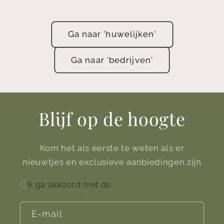
Ga naar 'huwelijken'
Ga naar 'bedrijven'
Blijf op de hoogte
Kom het als eerste te weten als er
nieuwtjes en exclusieve aanbiedingen zijn
Ik ga akkoord met de
Algemene
voorwaarden
.
E‑mail