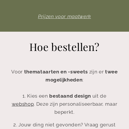
Prijzen voor maatwerk
Hoe bestellen?
Voor
themataarten en -sweets
zijn er
twee
mogelijkheden
:
1. Kies een
bestaand design
uit de
webshop
. Deze zijn personaliseerbaar, maar
beperkt.
2. Jouw ding niet gevonden? Vraag gerust