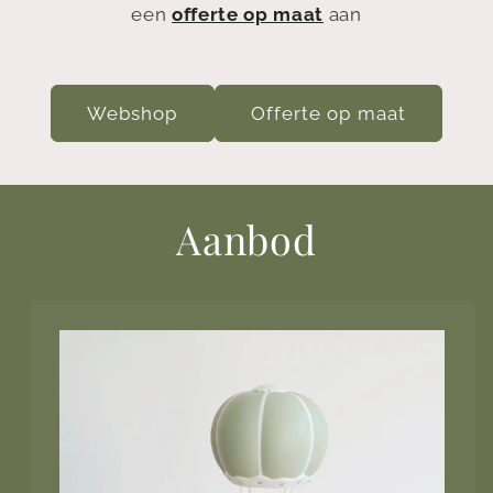
een
offerte op maat
aan
Webshop
Offerte op maat
Aanbod