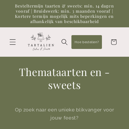
Meteen
Besteltermijn taarten & sweets: min. 14 dagen
naar de
vooraf | Bruidswerk: min. 3 maanden vooraf |
content
Kortere termijn mogelijk mits beperkingen en
afhankelijk van beschikbaarheid
Winkelwagen
Hoe bestellen?
Themataarten en -
sweets
Op zoek naar een unieke blikvanger voor
jouw feest?