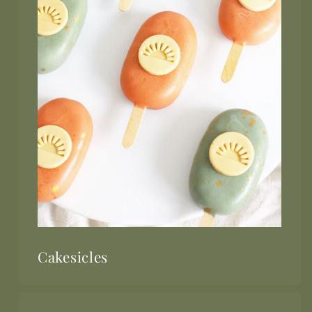
Cakesicles