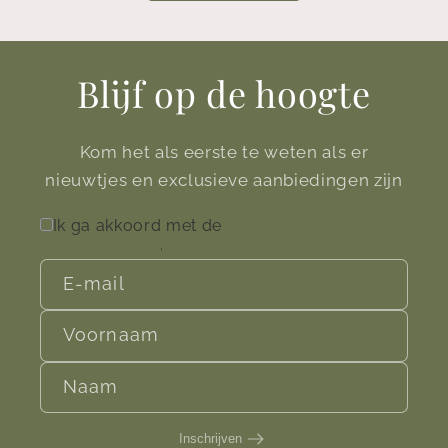
Blijf op de hoogte
Kom het als eerste te weten als er
nieuwtjes en exclusieve aanbiedingen zijn
Ik ga akkoord met de
Algemene
voorwaarden
.
E‑mail
Voornaam
Naam
Inschrijven