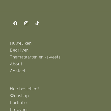
Facebook
Instagram
TikTok
Huwelijken
Bedrijven
Themataarten en -sweets
About
Contact
Hoe bestellen?
Webshop
Portfolio
Proeverij